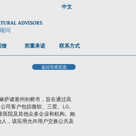
中文
LTURAL ADVISORS
顾问
回馈
郑重承诺
联系方式
返回导师页面
公司位于麻萨诸塞州剑桥市，旨在通过高
公司客户包括微软、三星、LG、
波士顿儿童医院及其他众多企业和机构。她
共同创始人，该应用允许用户交换公共及