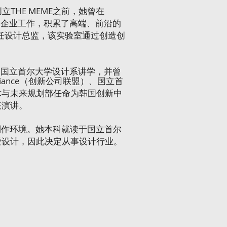
立THE MEME之前，她曾在
中心的企业工作，积累了高端、前沿的
IA担任设计总监，该实验室通过创造创
韩国国立首尔大学设计系讲学，并曾
iance（创新公司联盟）、国立首
术与未来规划部任命为韩国创新中
表演讲。
制作环境。她本科就读于国立首尔
爱设计，因此决定从事设计行业。