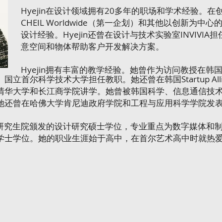
Hyejin在设计领域拥有20多年的职场和学术经验。在创
CHEIL Worldwide（第一企划）和其他以创新为
设计经验。Hyejin还曾在设计与技术实验室INVIV
意空间和物体帮助客户开发解决方案。
Hyejin拥有丰富的教学经验。她曾作为访问教授在
立首尔科学技术大学担任教职。她还曾在韩国Startup All
清华大学和长江商学院讲学。她曾被韩国科学、信息通信技
她还曾在哈佛大学肯尼迪政府学院和工程与应用科学学院发
计学研究生院颁发的设计研究硕士学位，专业重点为数字媒体和
学士学位。她的职业生涯始于高中，在首尔艺术高中时就热